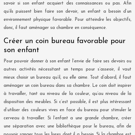
savoir si son enfant acquiert des connaissances ou pas. Afin
qu’ils puissent bien faire son devoir, un enfant a besoin d’un
environnement physique favorable. Pour atteindre les objectifs,
donc, il faut aménager sa chambre en conséquence.
Créer un coin bureau favorable pour
son enfant
Pour pouvoir donner à son enfant l’envie de faire ses devoirs ou
autres activités nécessitant un temps pour s’asseoir, il vaut
mieux choisir un bureau qu’il, ou elle aime. Tout d’abord, il faut
aménager un coin bureau dans sa chambre. Le coin doit inspirer
à travailler, tant au niveau de la couleur, qu’au niveau de la
disposition des meubles. Si c’est possible, il est plus intéressant
d’utiliser des couleurs vives en face du bureau pour stimuler le
cerveau à travailler. Si l’enfant a une grande chambre, créer
une séparation avec une bibliothèque pour le bureau, afin de
pouvoir ranger tous les livres dont il a besoin. Si la chambre est