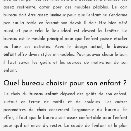
assez restreinte, opter pour des meubles pliables. Le coin
bureau doit être assez lumineux pour que l’enfant ne s’endorme
pas sur la table en faisant son devoir. Il doit être bien aéré
aussi, et pour cela, le lieu idéal est devant la fenêtre. Le
bureau est le meuble principal pour que l’enfant puisse étudier
ou faire ses activités. Avec le design actuel, le
bureau
enfant
offre divers styles et modèles. Pour pouvoir choisir le bon,
il faut savoir les goûts et les sources de motivation de son
enfant.
Quel bureau choisir pour son enfant ?
Le choix du
bureau enfant
dépend des goûts de son enfant,
surtout en terme de motifs et de couleurs. Les autres
paramètres de choix concernent l’ergonomie du bureau. En
effet, il faut que le bureau soit assez confortable pour l’enfant
pour qu’il ait envie d’y rester. Le coude de l’enfant et le plan