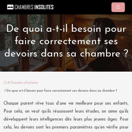
De quoi a-t-il besoin pour
faire correctement ses
devoirs dans sa chambre ?
/
Chambre d'enfants
/ De quoi a-t-il besoin pour faire correctement ses devoirs dans sa chambre ?
Chaque parent rêve tous d’une vie meilleure pour ses enfants.
Pour cela, on veut qu’ils réussissent leurs études, on aime qu’ils
développent leurs intelligences dès leurs plus jeunes âges. Pour
cela, les devoirs sont les premiers paramètres qu’on vérifie pour