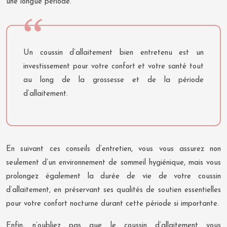
une longue période.
Un coussin d’allaitement bien entretenu est un
investissement pour votre confort et votre santé tout
au long de la grossesse et de la période
d’allaitement.
En suivant ces conseils d’entretien, vous vous assurez non
seulement d’un environnement de sommeil hygiénique, mais vous
prolongez également la durée de vie de votre coussin
d’allaitement, en préservant ses qualités de soutien essentielles
pour votre confort nocturne durant cette période si importante.
Enfin, n’oubliez pas que le coussin d’allaitement vous