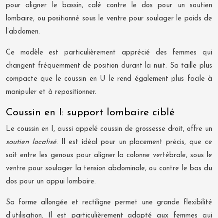
pour aligner le bassin, calé contre le dos pour un soutien
lombaire, ou positionné sous le ventre pour soulager le poids de
l’abdomen.
Ce modèle est particulièrement apprécié des femmes qui
changent fréquemment de position durant la nuit. Sa taille plus
compacte que le coussin en U le rend également plus facile à
manipuler et à repositionner.
Coussin en I: support lombaire ciblé
Le coussin en I, aussi appelé coussin de grossesse droit, offre un
soutien localisé
. Il est idéal pour un placement précis, que ce
soit entre les genoux pour aligner la colonne vertébrale, sous le
ventre pour soulager la tension abdominale, ou contre le bas du
dos pour un appui lombaire.
Sa forme allongée et rectiligne permet une grande flexibilité
d’utilisation. Il est particulièrement adapté aux femmes qui