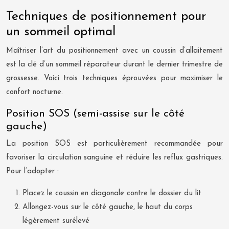
Techniques de positionnement pour
un sommeil optimal
Maîtriser l’art du positionnement avec un coussin d’allaitement
est la clé d’un sommeil réparateur durant le dernier trimestre de
grossesse. Voici trois techniques éprouvées pour maximiser le
confort nocturne.
Position SOS (semi-assise sur le côté
gauche)
La position SOS est particulièrement recommandée pour
favoriser la circulation sanguine et réduire les reflux gastriques.
Pour l’adopter :
Placez le coussin en diagonale contre le dossier du lit
Allongez-vous sur le côté gauche, le haut du corps
légèrement surélevé