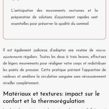
L’anticipation des mouvements nocturnes et la
préparation de solutions d’ajustement rapides sont
essentielles pour préserver la qualité du sommeil.
Il est également judicieux d’adopter une routine de
micro-
ajustements
réguliers. Toutes les deux à trois heures, effectuez
de légers mouvements pour réaligner votre corps et redistribuer
les points de pression. Cette pratique prévient l’apparition de
raideurs et améliore la circulation sanguine sans nécessairement
réveiller complètement.
Matériaux et textures: impact sur le
confort et la thermorégulation