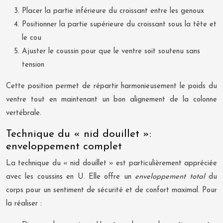
Placer la partie inférieure du croissant entre les genoux
Positionner la partie supérieure du croissant sous la tête et
le cou
Ajuster le coussin pour que le ventre soit soutenu sans
tension
Cette position permet de répartir harmonieusement le poids du
ventre tout en maintenant un bon alignement de la colonne
vertébrale.
Technique du « nid douillet »:
enveloppement complet
La technique du « nid douillet » est particulièrement appréciée
avec les coussins en U. Elle offre un
enveloppement total
du
corps pour un sentiment de sécurité et de confort maximal. Pour
la réaliser :