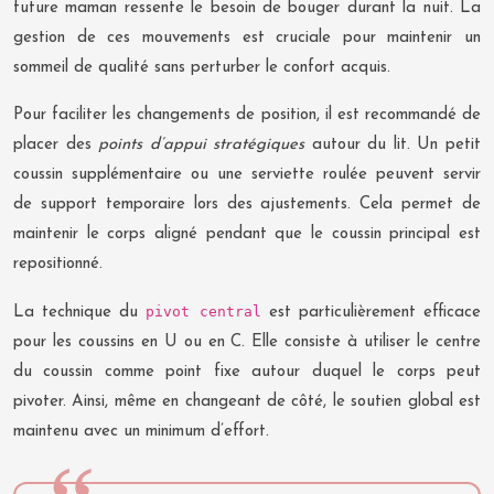
future maman ressente le besoin de bouger durant la nuit. La
gestion de ces mouvements est cruciale pour maintenir un
sommeil de qualité sans perturber le confort acquis.
Pour faciliter les changements de position, il est recommandé de
placer des
points d’appui stratégiques
autour du lit. Un petit
coussin supplémentaire ou une serviette roulée peuvent servir
de support temporaire lors des ajustements. Cela permet de
maintenir le corps aligné pendant que le coussin principal est
repositionné.
pivot central
La technique du
est particulièrement efficace
pour les coussins en U ou en C. Elle consiste à utiliser le centre
du coussin comme point fixe autour duquel le corps peut
pivoter. Ainsi, même en changeant de côté, le soutien global est
maintenu avec un minimum d’effort.