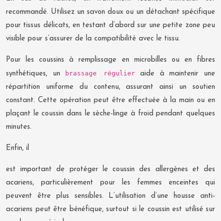
recommandé. Utilisez un savon doux ou un détachant spécifique
pour tissus délicats, en testant d’abord sur une petite zone peu
visible pour s’assurer de la compatibilité avec le tissu.
Pour les coussins à remplissage en microbilles ou en fibres
brassage régulier
synthétiques, un
aide à maintenir une
répartition uniforme du contenu, assurant ainsi un soutien
constant. Cette opération peut être effectuée à la main ou en
plaçant le coussin dans le sèche-linge à froid pendant quelques
minutes.
Enfin, il
est important de protéger le coussin des allergènes et des
acariens, particulièrement pour les femmes enceintes qui
peuvent être plus sensibles. L’utilisation d’une housse anti-
acariens peut être bénéfique, surtout si le coussin est utilisé sur