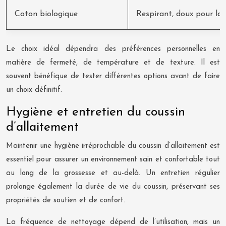
Coton biologique
Respirant, doux pour la
Le choix idéal dépendra des préférences personnelles en
matière de fermeté, de température et de texture. Il est
souvent bénéfique de tester différentes options avant de faire
un choix définitif.
Hygiène et entretien du coussin
d’allaitement
Maintenir une hygiène irréprochable du coussin d’allaitement est
essentiel pour assurer un environnement sain et confortable tout
au long de la grossesse et au-delà. Un entretien régulier
prolonge également la durée de vie du coussin, préservant ses
propriétés de soutien et de confort.
La fréquence de nettoyage dépend de l’utilisation, mais un