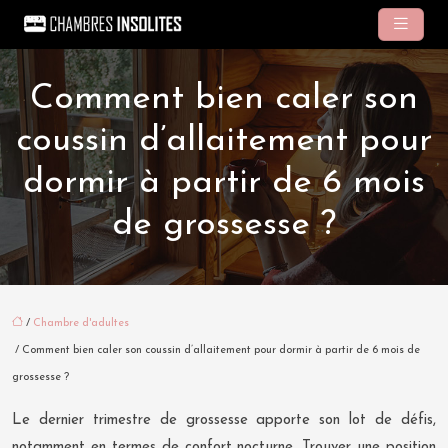
Comment bien caler son
coussin d’allaitement pour
dormir à partir de 6 mois
de grossesse ?
/
Chambre d'adultes
/ Comment bien caler son coussin d’allaitement pour dormir à partir de 6 mois de
grossesse ?
Le dernier trimestre de grossesse apporte son lot de défis,
notamment en termes de confort nocturne. Trouver une position