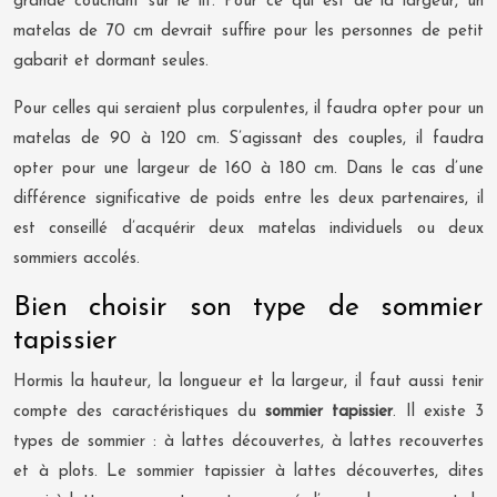
grande couchant sur le lit. Pour ce qui est de la largeur, un
matelas de 70 cm devrait suffire pour les personnes de petit
gabarit et dormant seules.
Pour celles qui seraient plus corpulentes, il faudra opter pour un
matelas de 90 à 120 cm. S’agissant des couples, il faudra
opter pour une largeur de 160 à 180 cm. Dans le cas d’une
différence significative de poids entre les deux partenaires, il
est conseillé d’acquérir deux matelas individuels ou deux
sommiers accolés.
Bien choisir son type de sommier
tapissier
Hormis la hauteur, la longueur et la largeur, il faut aussi tenir
compte des caractéristiques du
sommier tapissier
. Il existe 3
types de sommier : à lattes découvertes, à lattes recouvertes
et à plots. Le sommier tapissier à lattes découvertes, dites