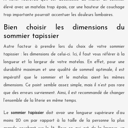
élevé avec un matelas trop épais, car une hauteur de couchage
trop importante pourrait accentuer les douleurs lombaires.
Bien choisir les dimensions du
sommier tapissier
Autre facteur à prendre lors du choix de votre sommier
tapissier : les dimensions de celui-ci. Ici, il faut vous référer à la
longueur et la largeur de votre matelas. En effet, pour une
durabilité maximum et une qualité de sommeil optimale, il est
impératif que le sommier et le matelas aient les mêmes
dimensions. Ce point semble assez simple, mais il n’est pas rare
que des erreurs surviennent. Ainsi, il est recommandé de changer
l’ensemble de la literie en même temps.
Le
sommier tapissier
doit avoir une longueur supérieure d’au
moins 20 cm par rapport à la taille de la personne la plus