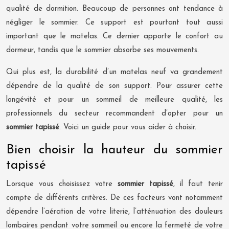
qualité de dormition. Beaucoup de personnes ont tendance à
négliger le sommier. Ce support est pourtant tout aussi
important que le matelas. Ce dernier apporte le confort au
dormeur, tandis que le sommier absorbe ses mouvements.
Qui plus est, la durabilité d’un matelas neuf va grandement
dépendre de la qualité de son support. Pour assurer cette
longévité et pour un sommeil de meilleure qualité, les
professionnels du secteur recommandent d’opter pour un
sommier tapissé
. Voici un guide pour vous aider à choisir.
Bien choisir la hauteur du sommier
tapissé
Lorsque vous choisissez votre
sommier tapissé
, il faut tenir
compte de différents critères. De ces facteurs vont notamment
dépendre l’aération de votre literie, l’atténuation des douleurs
lombaires pendant votre sommeil ou encore la fermeté de votre