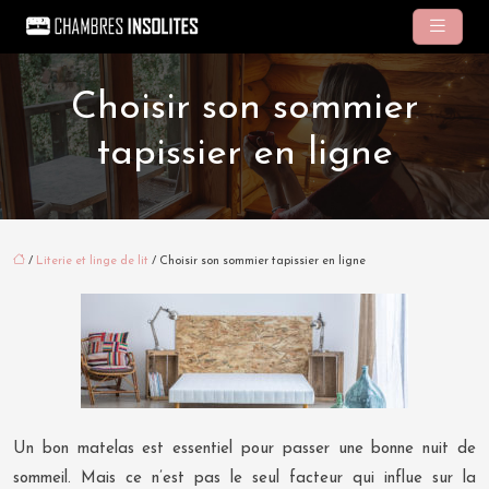
Choisir son sommier
tapissier en ligne
/
Literie et linge de lit
/ Choisir son sommier tapissier en ligne
Un bon matelas est essentiel pour passer une bonne nuit de
sommeil. Mais ce n’est pas le seul facteur qui influe sur la