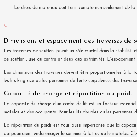
Le choix du matériau doit tenir compte non seulement de la d
Dimensions et espacement des traverses de s
Les traverses de soutien jouent un rôle crucial dans la stabilité 
de soutien : une au centre et deux aux extrémités. L’espacement
Les dimensions des traverses doivent être proportionnelles à la t
les lits king size ou les personnes de forte corpulence, des traver
Capacité de charge et répartition du poids
La capacité de charge d’un cadre de lit est un facteur essentie
matelas et des occupants. Pour les lits doubles ou les personnes 
La répartition du poids est tout aussi importante que la capacité
qui pourraient endommager le sommier à lattes ou le matelas. C’es