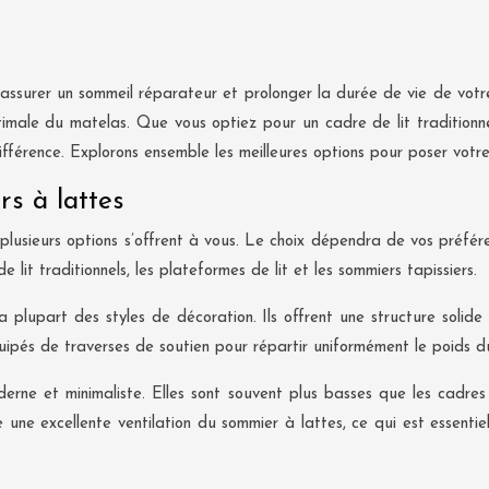
assurer un sommeil réparateur et prolonger la durée de vie de votre
imale du matelas. Que vous optiez pour un cadre de lit traditionnel
ifférence. Explorons ensemble les meilleures options pour poser votr
s à lattes
, plusieurs options s’offrent à vous. Le choix dépendra de vos préf
 lit traditionnels, les plateformes de lit et les sommiers tapissiers.
a plupart des styles de décoration. Ils offrent une structure solide
ipés de traverses de soutien pour répartir uniformément le poids d
oderne et minimaliste. Elles sont souvent plus basses que les cadre
ne excellente ventilation du sommier à lattes, ce qui est essentiel