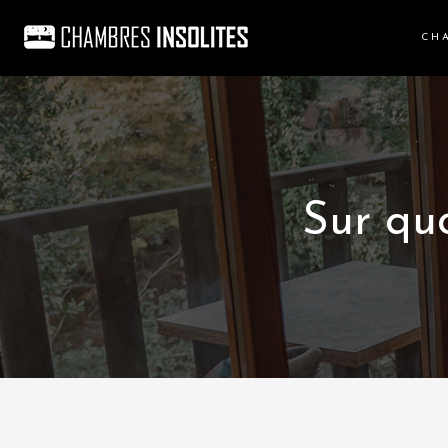
CH
Sur quo