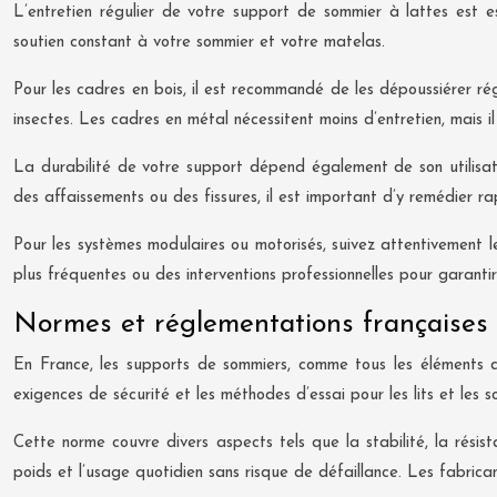
L’entretien régulier de votre support de sommier à lattes est 
soutien constant à votre sommier et votre matelas.
Pour les cadres en bois, il est recommandé de les dépoussiérer ré
insectes. Les cadres en métal nécessitent moins d’entretien, mais il
La durabilité de votre support dépend également de son utilisat
des affaissements ou des fissures, il est important d’y remédier 
Pour les systèmes modulaires ou motorisés, suivez attentivement le
plus fréquentes ou des interventions professionnelles pour garanti
Normes et réglementations françaises 
En France, les supports de sommiers, comme tous les éléments de
exigences de sécurité et les méthodes d’essai pour les lits et les
Cette norme couvre divers aspects tels que la stabilité, la résis
poids et l’usage quotidien sans risque de défaillance. Les fabrica