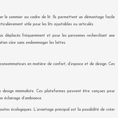
ixer le sommier au cadre de lit. Ils permettent un démontage facile
culièrement utile pour les lits ajustables ou articulés.
nt pas déplacés fréquemment et pour les personnes recherchant une
xation sûre sans endommager les lattes.
es consommateurs en matière de confort, d’espace et de design. Ces
n design minimaliste. Ces plateformes peuvent être conçues pour
un éclairage d’ambiance.
tes écologiques. L’avantage principal est la possibilité de créer