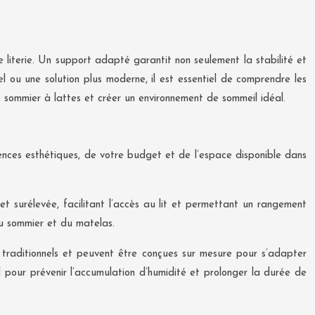
 literie. Un support adapté garantit non seulement la stabilité et
 ou une solution plus moderne, il est essentiel de comprendre les
e sommier à lattes et créer un environnement de sommeil idéal.
érences esthétiques, de votre budget et de l’espace disponible dans
 et surélevée, facilitant l’accès au lit et permettant un rangement
u sommier et du matelas.
s traditionnels et peuvent être conçues sur mesure pour s’adapter
 pour prévenir l’accumulation d’humidité et prolonger la durée de