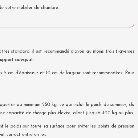
 de votre mobilier de chambre.
lattes standard, il est recommandé d’avoir au moins trois traverses
 support adéquat.
moins 5 cm d’épaisseur et 10 cm de largeur sont recommandées. Pour
pporter au minimum 250 kg, ce qui inclut le poids du sommier, du
une capacité de charge plus élevée, allant jusqu’à 400 kg ou plus.
t le poids sur toute sa surface pour éviter les points de pression
nt correct entre en jeu.