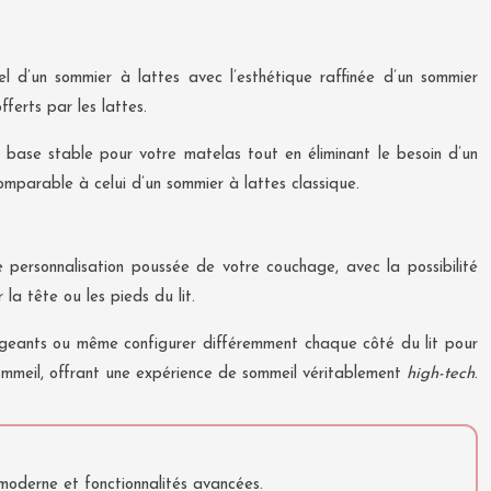
el d’un sommier à lattes avec l’esthétique raffinée d’un sommier
fferts par les lattes.
e base stable pour votre matelas tout en éliminant le besoin d’un
comparable à celui d’un sommier à lattes classique.
personnalisation poussée de votre couchage, avec la possibilité
la tête ou les pieds du lit.
angeants ou même configurer différemment chaque côté du lit pour
ommeil, offrant une expérience de sommeil véritablement
high-tech
.
 moderne et fonctionnalités avancées.