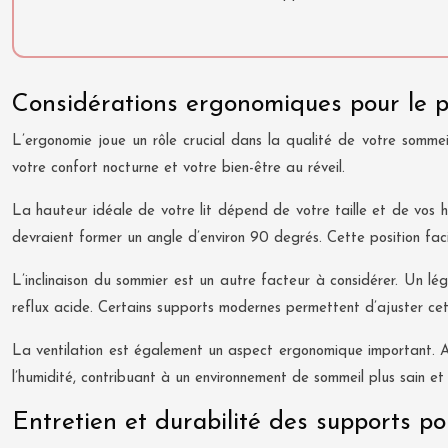
Considérations ergonomiques pour le 
L’ergonomie joue un rôle crucial dans la qualité de votre somme
votre confort nocturne et votre bien-être au réveil.
La hauteur idéale de votre lit dépend de votre taille et de vos h
devraient former un angle d’environ 90 degrés. Cette position facilit
L’inclinaison du sommier est un autre facteur à considérer. Un lég
reflux acide. Certains supports modernes permettent d’ajuster cett
La ventilation est également un aspect ergonomique important. As
l’humidité, contribuant à un environnement de sommeil plus sain e
Entretien et durabilité des supports p