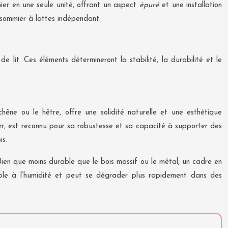
mier en une seule unité, offrant un aspect
épuré
et une installation
n sommier à lattes indépendant.
 lit. Ces éléments détermineront la stabilité, la durabilité et le
hêne ou le hêtre, offre une solidité naturelle et une esthétique
ier, est reconnu pour sa robustesse et sa capacité à supporter des
is.
ien que moins durable que le bois massif ou le métal, un cadre en
ible à l’humidité et peut se dégrader plus rapidement dans des