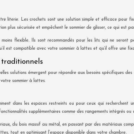
tre literie. Les crochets sont une solution simple et efficace pour f
n plus sécurisée et empêchent le sommier de glisser, ce qui est parti
la moins flexible. Ils sont recommandés pour les lits qui ne sero
u’il est compatible avec votre sommier à lattes et qu’il offre une fi
 traditionnels
ouvelles solutions émergent pour répondre aux besoins spécifiques d
votre sommier à lattes.
ment dans les espaces restreints ou pour ceux qui recherchent u
s fonctionnalités supplémentaires comme des rangements intégrés ou 
aux, du bois massif au métal, en passant par des matériaux composi
ttes, tout en optimisant l’espace disponible dans votre chambre.