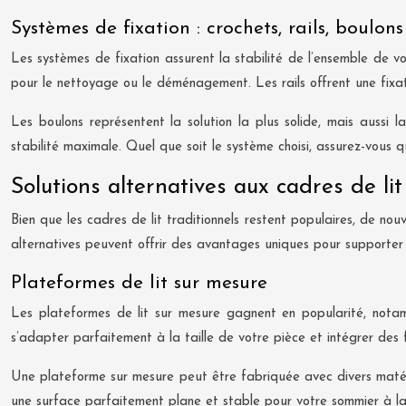
Systèmes de fixation : crochets, rails, boulons
Les systèmes de fixation assurent la stabilité de l’ensemble de vo
pour le nettoyage ou le déménagement. Les rails offrent une fixatio
Les boulons représentent la solution la plus solide, mais aussi 
stabilité maximale. Quel que soit le système choisi, assurez-vous q
Solutions alternatives aux cadres de lit
Bien que les cadres de lit traditionnels restent populaires, de n
alternatives peuvent offrir des avantages uniques pour supporter 
Plateformes de lit sur mesure
Les plateformes de lit sur mesure gagnent en popularité, notam
s’adapter parfaitement à la taille de votre pièce et intégrer de
Une plateforme sur mesure peut être fabriquée avec divers matéri
une surface parfaitement plane et stable pour votre sommier à la