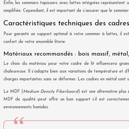
Enfin, les sommiers tapissiers avec lattes intégrées représentent 
simplifiée. Cependant, il est important de s’assurer que le sommie
Caractéristiques techniques des cadres
Pour garantir un support optimal à votre sommier à lattes, il est
confort de votre ensemble literie.
Matériaux recommandés : bois massif, méta
Le choix du matériau pour votre cadre de lit influencera grande
chaleureuse. Il s’adapte bien aux variations de température et d’
charges importantes sans se déformer. Les cadres en métal sont so
Le MDF (
Medium Density Fiberboard
) est une alternative plus
MDF de qualité peut offrir un bon support s’il est correcteme
environnements humides.