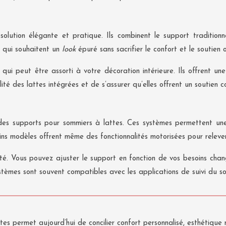
solution élégante et pratique. Ils combinent le support traditionn
x qui souhaitent un
look
épuré sans sacrifier le confort et le soutien o
qui peut être assorti à votre décoration intérieure. Ils offrent un
lité des lattes intégrées et de s’assurer qu’elles offrent un soutien 
des supports pour sommiers à lattes. Ces systèmes permettent une 
ains modèles offrent même des fonctionnalités motorisées pour relever 
ité. Vous pouvez ajuster le support en fonction de vos besoins ch
stèmes sont souvent compatibles avec les applications de suivi du s
es permet aujourd’hui de concilier confort personnalisé, esthétique