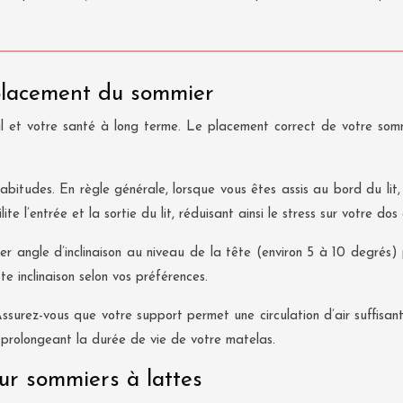
placement du sommier
il et votre santé à long terme. Le placement correct de votre somm
abitudes. En règle générale, lorsque vous êtes assis au bord du lit
e l’entrée et la sortie du lit, réduisant ainsi le stress sur votre dos 
er angle d’inclinaison au niveau de la tête (environ 5 à 10 degrés)
e inclinaison selon vos préférences.
surez-vous que votre support permet une circulation d’air suffisant
t prolongeant la durée de vie de votre matelas.
our sommiers à lattes