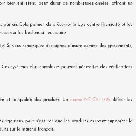
port bien entretenu peut durer de nombreuses années, offrant un
 par an. Cela permet de préserver le bois contre l’humidité et les
esserrer les boulons si nécessaire.
dée. Si vous remarquez des signes d’usure comme des grincements,
e. Ces systèmes plus complexes peuvent nécessiter des vérifications
ité et la qualité des produits. La
norme NF EN 1725
définit les
sts rigoureux pour s’assurer que les produits peuvent supporter le
uits sur le marché français.