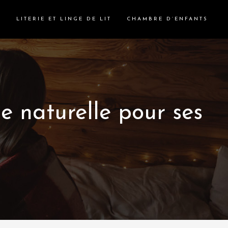
S
LITERIE ET LINGE DE LIT
CHAMBRE D’ENFANTS
ie naturelle pour ses