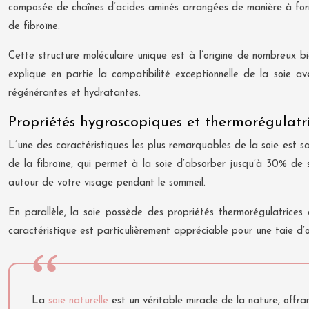
composée de chaînes d’acides aminés arrangées de manière à former
de fibroïne.
Cette structure moléculaire unique est à l’origine de nombreux bi
explique en partie la compatibilité exceptionnelle de la soie a
régénérantes et hydratantes.
Propriétés hygroscopiques et thermorégulatri
L’une des caractéristiques les plus remarquables de la soie est sa
de la fibroïne, qui permet à la soie d’absorber jusqu’à 30% de 
autour de votre visage pendant le sommeil.
En parallèle, la soie possède des propriétés thermorégulatrices 
caractéristique est particulièrement appréciable pour une taie d’o
La
soie naturelle
est un véritable miracle de la nature, offr