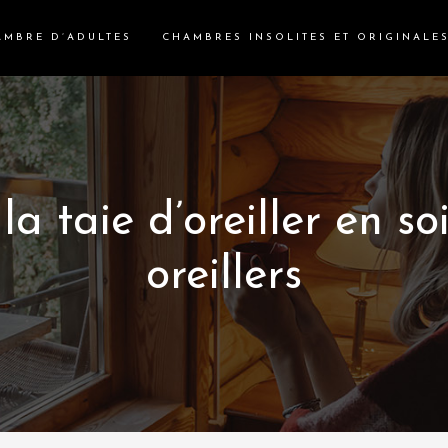
AMBRE D’ADULTES
CHAMBRES INSOLITES ET ORIGINALE
la taie d’oreiller en so
oreillers