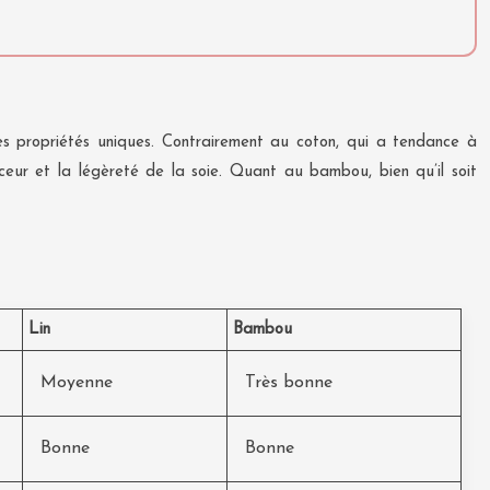
ses propriétés uniques. Contrairement au coton, qui a tendance à
ouceur et la légèreté de la soie. Quant au bambou, bien qu’il soit
Lin
Bambou
Moyenne
Très bonne
Bonne
Bonne