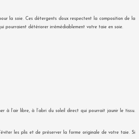
s pour la soie. Ces détergents doux respectent la composition de la
i pourraient détériorer irrémédiablement votre taie en soie.
 l’air libre, à l’abri du soleil direct qui pourrait jaunir le tissu.
iter les plis et de préserver la forme originale de votre taie. Si