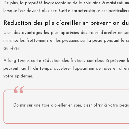
De plus, la propriété hygroscopique de la soie aide à maintenir un
lorsque l’air devient plus sec. Cette caractéristique est particul
Réduction des plis d’oreiller et prévention du
L’un des avantages les plus appréciés des taies d’oreiller en so
minimise les frottements et les pressions sur la peau pendant le 
au réveil.
À long terme, cette réduction des frictions contribue à prévenir 
peuvent, au fil du temps, accélérer l’apparition de rides et altér
votre épiderme.
Dormir sur une taie d’oreiller en soie, c’est offrir à votre pe