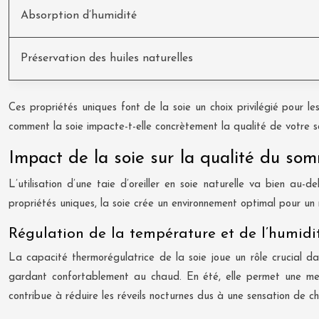
Absorption d’humidité
Préservation des huiles naturelles
Ces propriétés uniques font de la soie un choix privilégié pour le
comment la soie impacte-t-elle concrètement la qualité de votre s
Impact de la soie sur la qualité du som
L’utilisation d’une taie d’oreiller en soie naturelle va bien au-
propriétés uniques, la soie crée un environnement optimal pour un
Régulation de la température et de l’humid
La capacité thermorégulatrice de la soie joue un rôle crucial dan
gardant confortablement au chaud. En été, elle permet une meill
contribue à réduire les réveils nocturnes dus à une sensation de ch