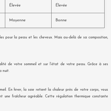
Élevée
Élevée
Moyenne
Bonne
gibles pour la peau et les cheveux. Mais au-delà de sa composition,
 qualité de votre sommeil et sur l’état de votre peau. Grâce à ses
 nuit.
il. En hiver, la soie retient la chaleur près de votre corps, vous
ant une fraîcheur agréable. Cette régulation thermique constante