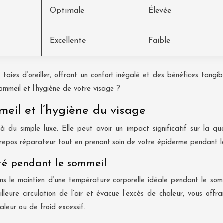
Optimale
Élevée
Excellente
Faible
s taies d’oreiller, offrant un confort inégalé et des bénéfices tan
ommeil et l’hygiène de votre visage ?
meil et l’hygiène du visage
delà du simple luxe. Elle peut avoir un impact significatif sur la
 repos réparateur tout en prenant soin de votre épiderme pendant la
ité pendant le sommeil
s le maintien d’une température corporelle idéale pendant le somme
eure circulation de l’air et évacue l’excès de chaleur, vous offr
aleur ou de froid excessif.