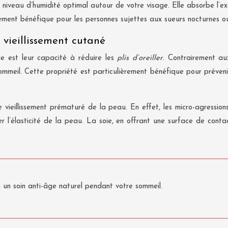
 niveau d’humidité optimal autour de votre visage. Elle absorbe l’ex
ièrement bénéfique pour les personnes sujettes aux sueurs nocturnes o
 vieillissement cutané
ie est leur capacité à réduire les
plis d’oreiller
. Contrairement au
sommeil. Cette propriété est particulièrement bénéfique pour préven
le vieillissement prématuré de la peau. En effet, les micro-agressio
er l’élasticité de la peau. La soie, en offrant une surface de cont
au un soin anti-âge naturel pendant votre sommeil.