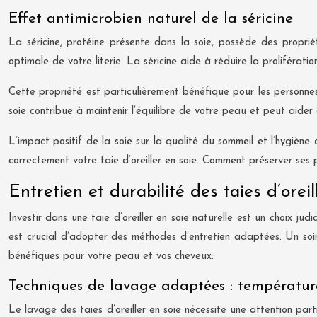
Effet antimicrobien naturel de la séricine
La séricine, protéine présente dans la soie, possède des propriét
optimale de votre literie. La séricine aide à réduire la proliférat
Cette propriété est particulièrement bénéfique pour les personnes
soie contribue à maintenir l’équilibre de votre peau et peut aider 
L’impact positif de la soie sur la qualité du sommeil et l’hygiène
correctement votre taie d’oreiller en soie. Comment préserver ses 
Entretien et durabilité des taies d’oreil
Investir dans une taie d’oreiller en soie naturelle est un choix ju
est crucial d’adopter des méthodes d’entretien adaptées. Un soin
bénéfiques pour votre peau et vos cheveux.
Techniques de lavage adaptées : température
Le lavage des taies d’oreiller en soie nécessite une attention part