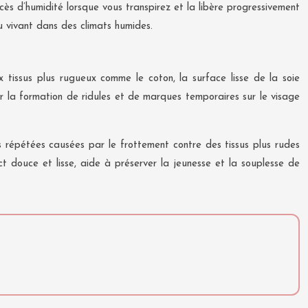
cès d’humidité lorsque vous transpirez et la libère progressivement
u vivant dans des climats humides.
x tissus plus rugueux comme le coton, la surface lisse de la soie
ir la formation de ridules et de marques temporaires sur le visage
ns répétées causées par le frottement contre des tissus plus rudes
act douce et lisse, aide à préserver la jeunesse et la souplesse de